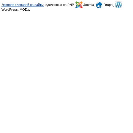
Экспорт словарей на сайты
, сделанные на PHP,
Joomla,
Drupal,
WordPress, MODx.