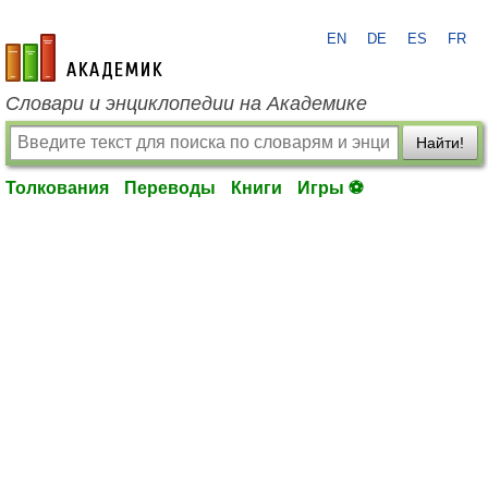
EN
DE
ES
FR
academic.ru
Словари и энциклопедии на Академике
Найти!
Толкования
Переводы
Книги
Игры ⚽